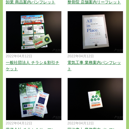
卸業 商品案内パンフレット
整骨院 店舗案内リーフレット
2022年04月12日
2022年04月12日
一般社団法人 チラシ＆割引チ
電気工事 業務案内パンフレッ
ケット
ト
2022年04月12日
2022年04月12日