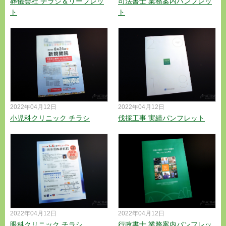
葬儀会社 チラシ＆リーフレッ
司法書士 業務案内パンフレッ
ト
ト
2022年04月12日
2022年04月12日
小児科クリニック チラシ
伐採工事 実績パンフレット
2022年04月12日
2022年04月12日
眼科クリニック チラシ
行政書士 業務案内パンフレッ