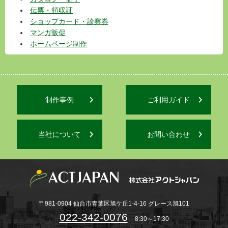
伝票・領収証
ショップカード・診察券
マンガ販促
ホームページ制作
制作事例
ご利用ガイド
当社について
お問い合わせ
〒981-0904 仙台市青葉区旭ケ丘1-4-16 グレース旭101
022-342-0076
8:30～17:30