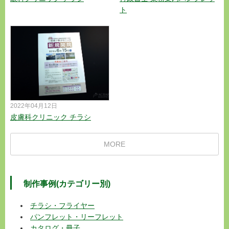
ト
2022年04月12日
皮膚科クリニック チラシ
MORE
制作事例(カテゴリー別)
チラシ・フライヤー
パンフレット・リーフレット
カタログ・冊子