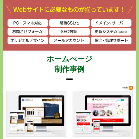
ホームぺージ
制作事例