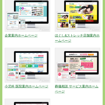
企業案内ホームページ
ほぐし&ストレッチ店舗案内ホ
ームページ
小児科 医院案内ホームページ
葬儀相談 サービス案内ホーム
ページ