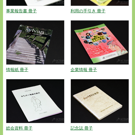
事業報告書 冊子
利用の手引き 冊子
情報紙 冊子
企業情報 冊子
総会資料 冊子
記念誌 冊子