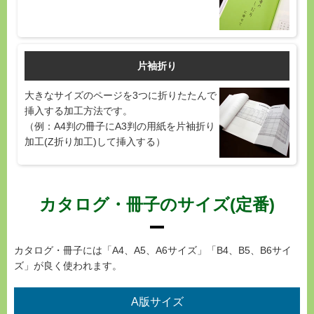
片袖折り
大きなサイズのページを3つに折りたたんで
挿入する加工方法です。
（例：A4判の冊子にA3判の用紙を片袖折り
加工(Z折り加工)して挿入する）
カタログ・冊子のサイズ(定番)
カタログ・冊子には「A4、A5、A6サイズ」「B4、B5、B6サイ
ズ」が良く使われます。
A版サイズ