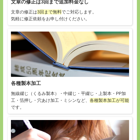
文章の修正は3回まで追加料金なし
文章の修正は
3回まで無料
でご対応します。
気軽に修正依頼をお申し付けください。
各種製本加工
無線綴じ（くるみ製本）・中綴じ・平綴じ・上製本・PP加
工・箔押し・穴あけ加工・ミシンなど、
各種製本加工が可能
です。