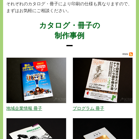
それぞれのカタログ・冊子により印刷の仕様も異なりますので、
まずはお気軽にご相談ください。
カタログ・冊子の
制作事例
地域企業情報 冊子
プログラム 冊子