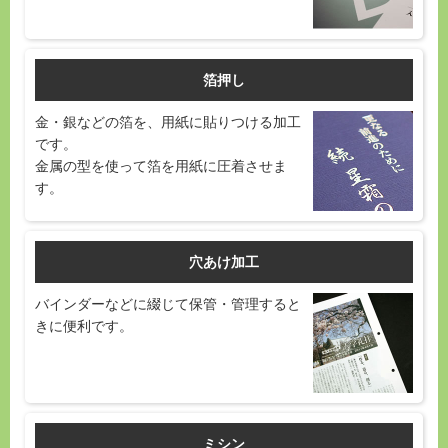
箔押し
金・銀などの箔を、用紙に貼りつける加工
です。
金属の型を使って箔を用紙に圧着させま
す。
穴あけ加工
バインダーなどに綴じて保管・管理すると
きに便利です。
ミシン