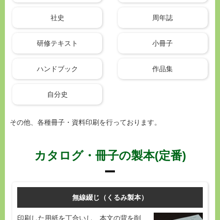
社史
周年誌
研修テキスト
小冊子
ハンドブック
作品集
自分史
その他、各種冊子・資料印刷を行っております。
カタログ・冊子の製本(定番)
無線綴じ（くるみ製本）
印刷した用紙を丁合いし、本文の背を削