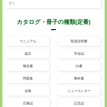
プ！
カタログ・冊子の種類(定番)
マニュアル
取扱説明書
論文
学会誌
報告書
白書
問題集
教科書
会報
ニュースレター
広報誌
記念誌