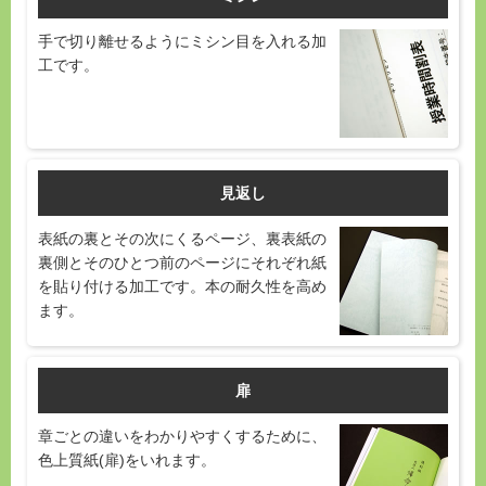
手で切り離せるようにミシン目を入れる加
工です。
見返し
表紙の裏とその次にくるページ、裏表紙の
裏側とそのひとつ前のページにそれぞれ紙
を貼り付ける加工です。本の耐久性を高め
ます。
扉
章ごとの違いをわかりやすくするために、
色上質紙(扉)をいれます。