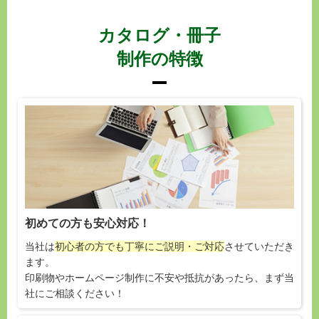
カタログ・冊子
制作の特徴
初めての方も安心対応！
当社は
初心者の方でも丁寧にご説明・ご対応
させていただき
ます。
印刷物やホームページ制作に不安や抵抗があったら、まず当
社にご相談ください！