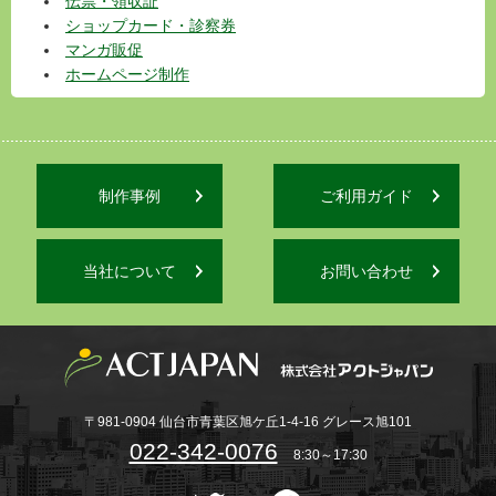
伝票・領収証
ショップカード・診察券
マンガ販促
ホームページ制作
制作事例
ご利用ガイド
当社について
お問い合わせ
〒981-0904 仙台市青葉区旭ケ丘1-4-16 グレース旭101
022-342-0076
8:30～17:30