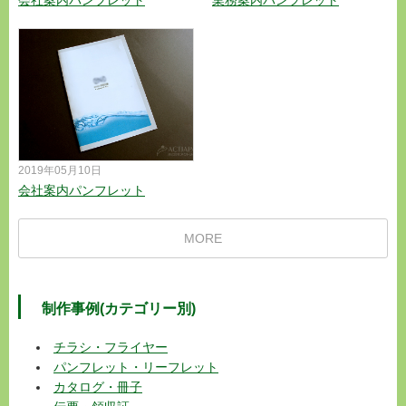
2019年05月10日
会社案内パンフレット
MORE
制作事例(カテゴリー別)
チラシ・フライヤー
パンフレット・リーフレット
カタログ・冊子