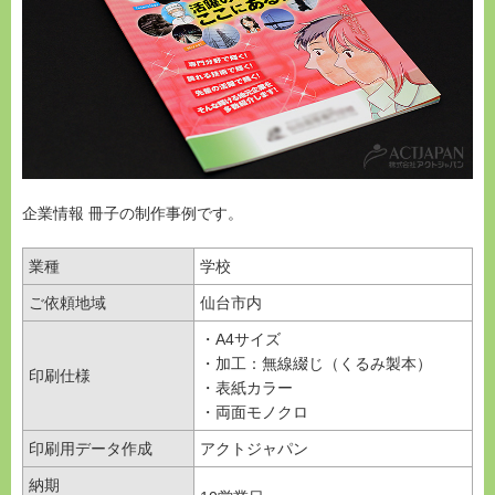
企業情報 冊子の制作事例です。
業種
学校
ご依頼地域
仙台市内
・A4サイズ
・加工：無線綴じ（くるみ製本）
印刷仕様
・表紙カラー
・両面モノクロ
印刷用データ作成
アクトジャパン
納期