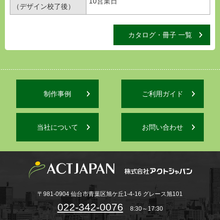
10営業日
（デザイン校了後）
カタログ・冊子 一覧
制作事例
ご利用ガイド
当社について
お問い合わせ
〒981-0904 仙台市青葉区旭ケ丘1-4-16 グレース旭101
022-342-0076
8:30～17:30