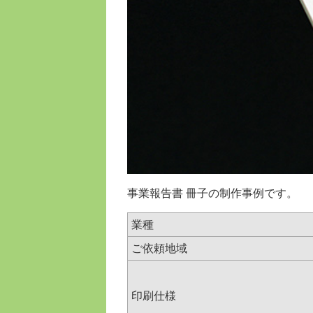
事業報告書 冊子の制作事例です。
業種
ご依頼地域
印刷仕様