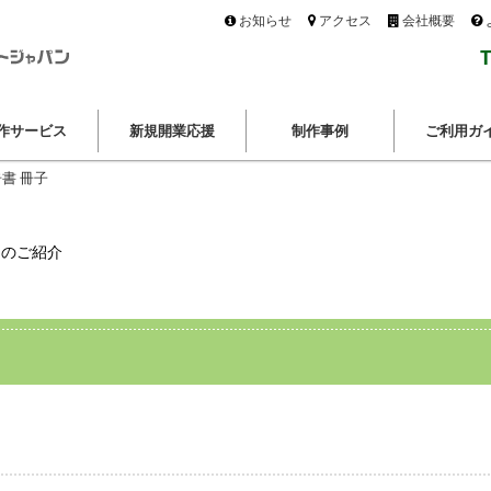
お知らせ
アクセス
会社概要
T
作サービス
新規開業応援
制作事例
ご利用ガ
書 冊子
例のご紹介