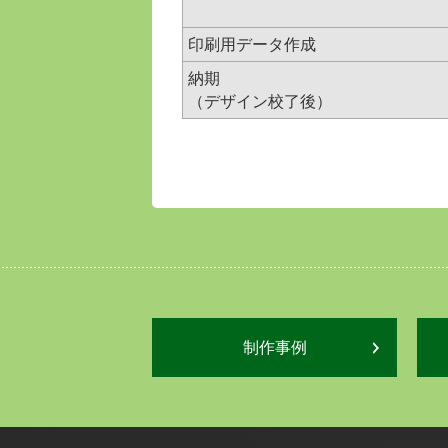
印刷用データ作成
納期
（デザイン校了後）
制作事例