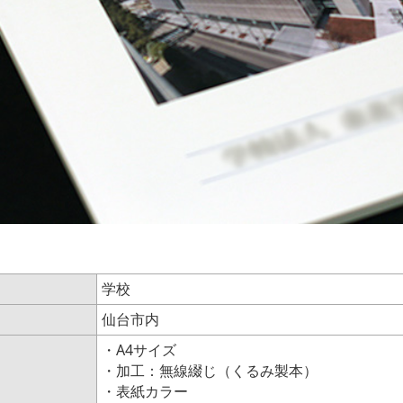
学校
仙台市内
・A4サイズ
・加工：無線綴じ（くるみ製本）
・表紙カラー