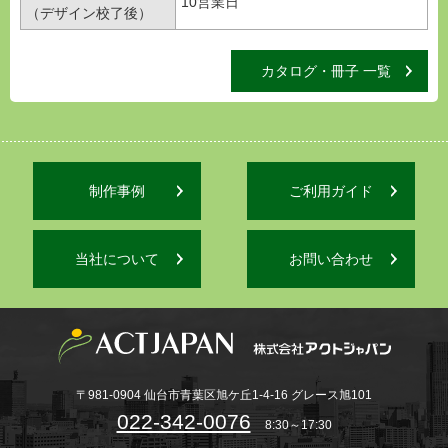
10営業日
（デザイン校了後）
カタログ・冊子 一覧
制作事例
ご利用ガイド
当社について
お問い合わせ
〒981-0904 仙台市青葉区旭ケ丘1-4-16 グレース旭101
022-342-0076
8:30～17:30