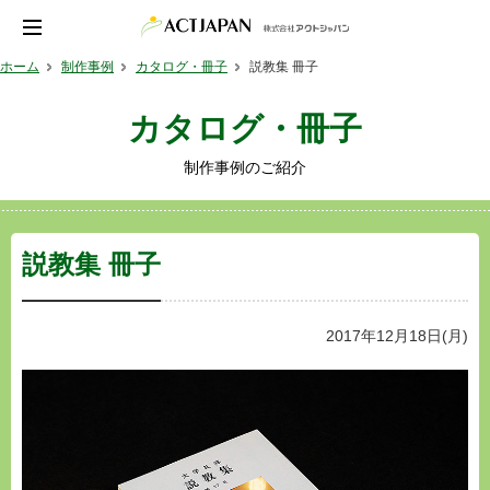
ホーム
制作事例
カタログ・冊子
説教集 冊子
カタログ・冊子
制作事例のご紹介
説教集 冊子
2017年12月18日(月)