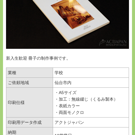
新入生歓迎 冊子の制作事例です。
業種
学校
ご依頼地域
仙台市内
・A5サイズ
・加工：無線綴じ（くるみ製本）
印刷仕様
・表紙カラー
・両面モノクロ
印刷用データ作成
アクトジャパン
納期