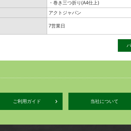
・巻き三つ折り(A4仕上)
アクトジャパン
7営業日
ご利用ガイド
当社について