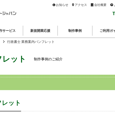
お知らせ
アクセス
会社概要
T
作サービス
新規開業応援
制作事例
ご利用ガ
行政書士 業務案内パンフレット
フレット
制作事例のご紹介
フレット