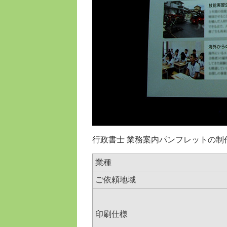
行政書士 業務案内パンフレットの制
業種
ご依頼地域
印刷仕様