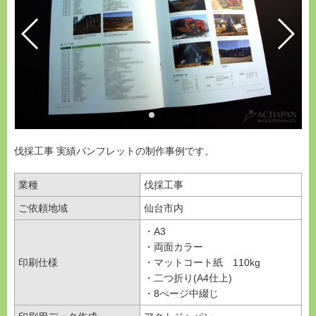
伐採工事 実績パンフレットの制作事例です。
業種
伐採工事
ご依頼地域
仙台市内
・A3
・両面カラー
印刷仕様
・マットコート紙 110kg
・二つ折り(A4仕上)
・8ぺージ中綴じ