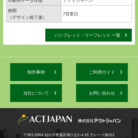
印刷用データ作成
アクトジャパン
納期
7営業日
（デザイン校了後）
パンフレット・リーフレット 一覧
制作事例
ご利用ガイド
当社について
お問い合わせ
〒981-0904 仙台市青葉区旭ケ丘1-4-16 グレース旭101