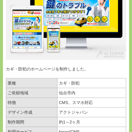
カギ・防犯のホームページを制作しました。
業種
カギ・防犯
ご依頼地域
仙台市内
特徴
CMS、スマホ対応
デザイン作成
アクトジャパン
制作期間
約1～2ヶ月
利用サービス
bingo!CMS