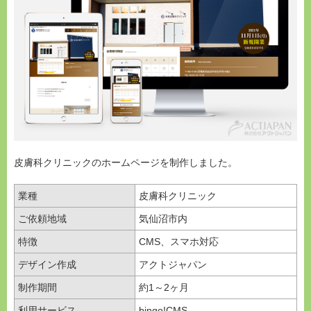
皮膚科クリニックのホームページを制作しました。
業種
皮膚科クリニック
ご依頼地域
気仙沼市内
特徴
CMS、スマホ対応
デザイン作成
アクトジャパン
制作期間
約1～2ヶ月
利用サービス
bingo!CMS